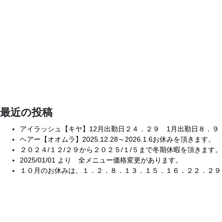
ョ
ン
最近の投稿
アイラッシュ【キヤ】12月出勤日２４．２９ 1月出勤日８．
ヘアー【オオムラ】2025.12.28～2026.1.6お休みを頂きます。
２０２４/１２/２９から２０２５/１/５まで冬期休暇を頂きます。
2025/01/01 より 全メニュー価格変更があります。
１０月のお休みは、１．２．８．１３．１５．１６．２２．２９