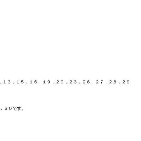
９．１３．１５．１６．１９．２０．２３．２６．２７．２８．２９
．３０です。