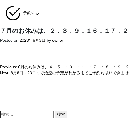
予約する
７月のお休みは、２．３．９．１６．１７．２
Posted on
2023年6月3日
by
owner
Previous:
6月のお休みは、４．５．１０．１１．１２．１８．１９．
投
Next:
8月8日～23日まで治療の予定がわかるまでご予約お取りできま
稿
ナ
ビ
ゲ
ー
検
索
シ
: